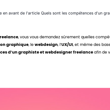
freelance
, vous vous demandez sûrement quelles compét
ion graphique
, le
webdesign
, l’
UX/UI
, et même des base
es d’un graphiste et webdesigner freelance
afin de v