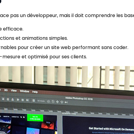
b
ce pas un développeur, mais il doit comprendre les base
 efficace.
actions et animations simples.
urnables pour créer un site web performant sans coder.
-mesure et optimisé pour ses clients.