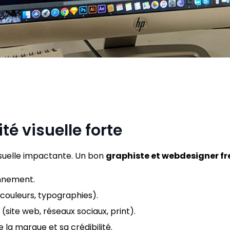
té visuelle forte
suelle impactante. Un bon
graphiste et webdesigner f
onnement.
 couleurs, typographies).
 (site web, réseaux sociaux, print).
la marque et sa crédibilité.