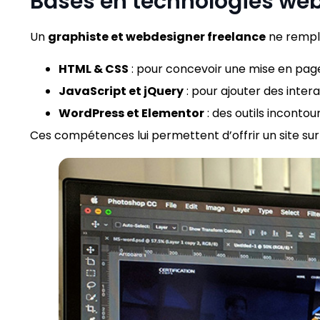
Bases en technologies we
Un
graphiste et webdesigner freelance
ne rempla
HTML & CSS
: pour concevoir une mise en page
JavaScript et jQuery
: pour ajouter des inter
WordPress et Elementor
: des outils inconto
Ces compétences lui permettent d’offrir un site sur