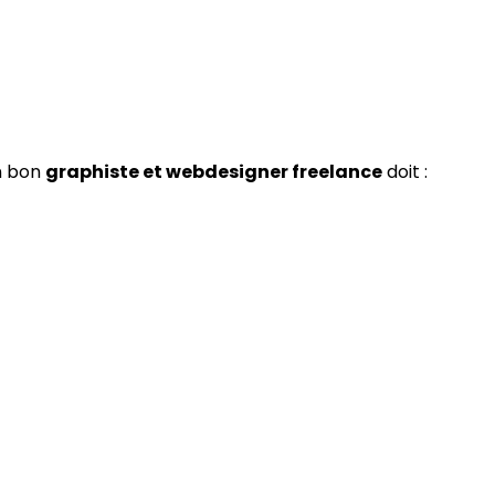
Un bon
graphiste et webdesigner freelance
doit :