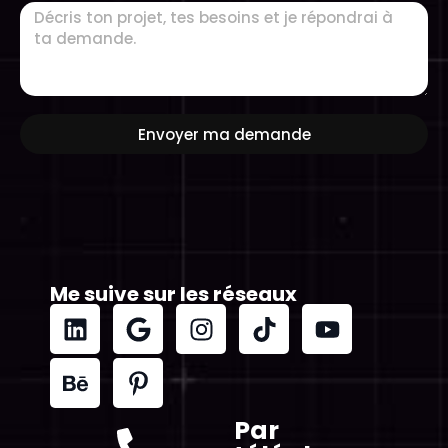
Envoyer ma demande
Me suive sur les réseaux
Par