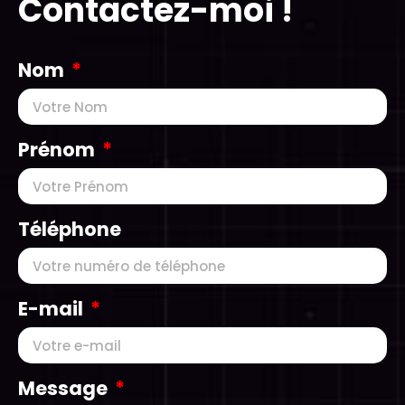
Contactez-moi !
Nom
Prénom
Téléphone
E-mail
Message