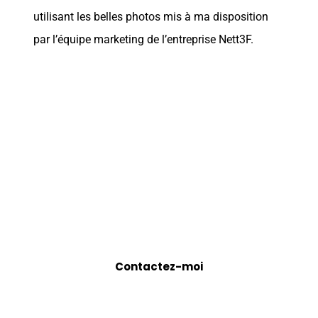
utilisant les belles photos mis à ma disposition
par l’équipe marketing de l’entreprise Nett3F.
Vous avez un projet ?
Je serais heureux de pouvoir en discuter avec vous.
Contactez-moi