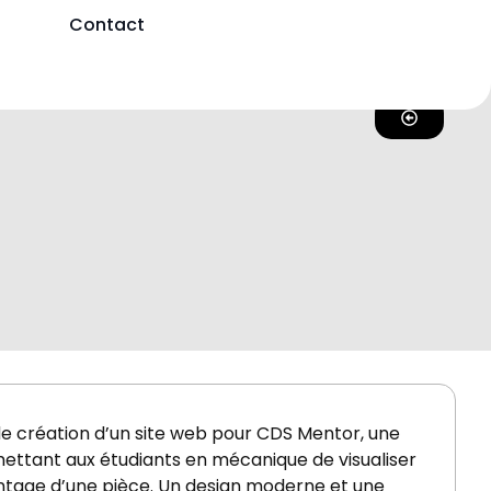
Contact
e création d’un site web pour CDS Mentor, une
ettant aux étudiants en mécanique de visualiser
ntage d’une pièce. Un design moderne et une