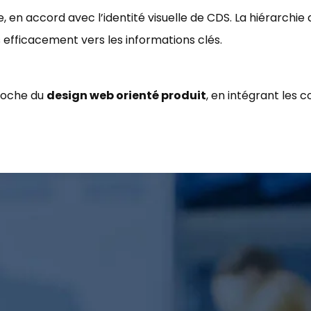
ve, en accord avec l’identité visuelle de CDS. La hiérarchie
s efficacement vers les informations clés.
roche du
design web orienté produit
, en intégrant les 