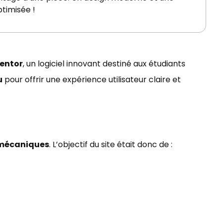
ptimisée !
entor
, un logiciel innovant destiné aux étudiants
u
pour offrir une expérience utilisateur claire et
s mécaniques
. L’objectif du site était donc de :