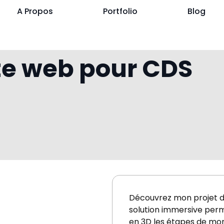
A Propos
Portfolio
Blog
ite web pour CDS
Découvrez mon projet d
solution immersive perm
en 3D les étapes de mo