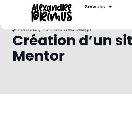
Services
Portfolio /
Portfolio Web Design
Création d’un s
Mentor