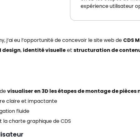
expérience utilisateur o
 j’ai eu l’opportunité de concevoir le site web de
CDS M
I design
,
identité visuelle
et
structuration de conten
 de
visualiser en 3D les étapes de montage de pièce
ère claire et impactante
gation fluide
nt la charte graphique de CDS
lisateur