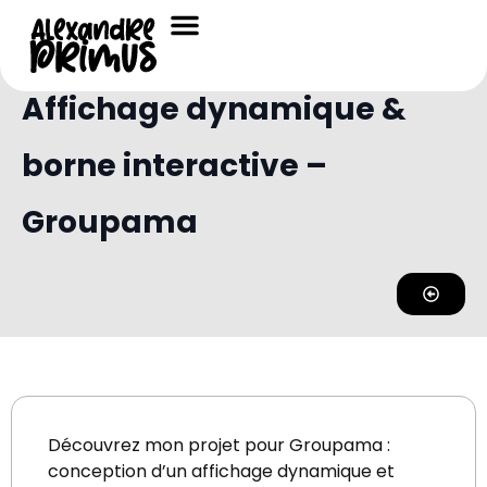
Portfolio /
Portfolio Affichage Dynamique
,
Portfolio UX UI Design
Affichage dynamique &
borne interactive –
Groupama
Découvrez mon projet pour Groupama :
conception d’un affichage dynamique et