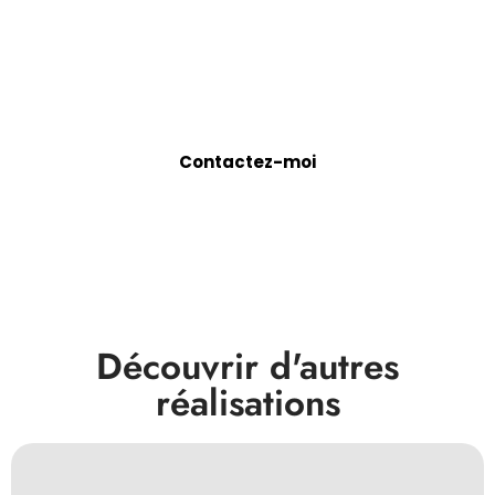
Vous avez un projet ?
Je serais heureux de pouvoir en discuter avec vous.
Contactez-moi
Découvrir d'autres
réalisations