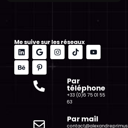
Me suive sur les réseaux
Par
téléphone
+33 (0)6 75 01 55
63
Par mail
contact@alexandreprimu