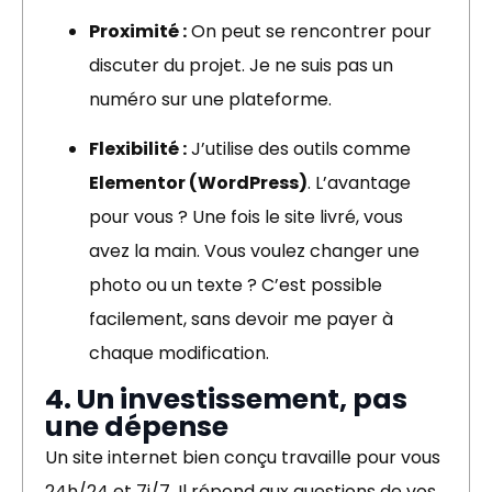
Proximité :
On peut se rencontrer pour
discuter du projet. Je ne suis pas un
numéro sur une plateforme.
Flexibilité :
J’utilise des outils comme
Elementor (WordPress)
. L’avantage
pour vous ? Une fois le site livré, vous
avez la main. Vous voulez changer une
photo ou un texte ? C’est possible
facilement, sans devoir me payer à
chaque modification.
4. Un investissement, pas
une dépense
Un site internet bien conçu travaille pour vous
24h/24 et 7j/7. Il répond aux questions de vos